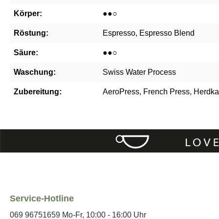
Körper:
●●○
Röstung:
Espresso, Espresso Blend
Säure:
●●○
Waschung:
Swiss Water Process
Zubereitung:
AeroPress, French Press, Herdk
Service-Hotline
069 96751659 Mo-Fr, 10:00 - 16:00 Uhr