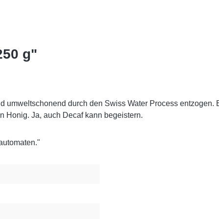
250 g"
nd umweltschonend durch den Swiss Water Process entzogen. En
Honig. Ja, auch Decaf kann begeistern.
lautomaten."