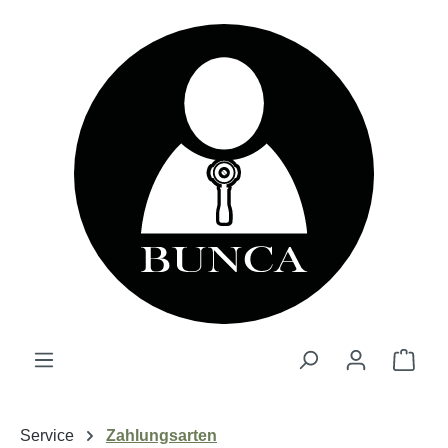
alt springen
Ware
Service
Zahlungsarten