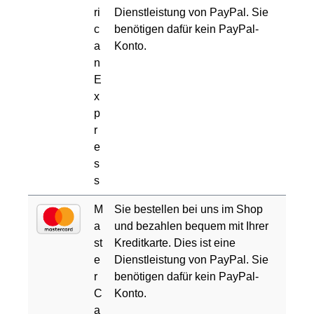
ri
Dienstleistung von PayPal. Sie
c
benötigen dafür kein PayPal-
a
Konto.
n
E
x
p
r
e
s
s
M
Sie bestellen bei uns im Shop
a
und bezahlen bequem mit Ihrer
st
Kreditkarte. Dies ist eine
e
Dienstleistung von PayPal. Sie
r
benötigen dafür kein PayPal-
C
Konto.
a